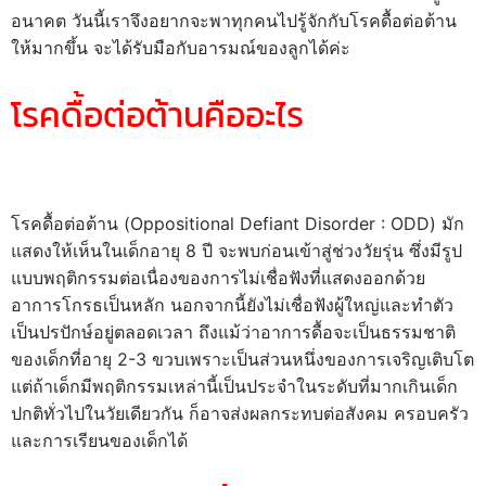
อนาคต วันนี้เราจึงอยากจะพาทุกคนไปรู้จักกับโรคดื้อต่อต้าน
ให้มากขึ้น จะได้รับมือกับอารมณ์ของลูกได้ค่ะ
โรคดื้อต่อต้านคืออะไร
โรคดื้อต่อต้าน (Oppositional Defiant Disorder : ODD) มัก
แสดงให้เห็นในเด็กอายุ 8 ปี จะพบก่อนเข้าสู่ช่วงวัยรุ่น ซึ่งมีรูป
แบบพฤติกรรมต่อเนื่องของการไม่เชื่อฟังที่แสดงออกด้วย
อาการโกรธเป็นหลัก นอกจากนี้ยังไม่เชื่อฟังผู้ใหญ่และทำตัว
เป็นปรปักษ์อยู่ตลอดเวลา ถึงแม้ว่าอาการดื้อจะเป็นธรรมชาติ
ของเด็กที่อายุ 2-3 ขวบเพราะเป็นส่วนหนึ่งของการเจริญเติบโต
แต่ถ้าเด็กมีพฤติกรรมเหล่านี้เป็นประจำในระดับที่มากเกินเด็ก
ปกติทั่วไปในวัยเดียวกัน ก็อาจส่งผลกระทบต่อสังคม ครอบครัว
และการเรียนของเด็กได้