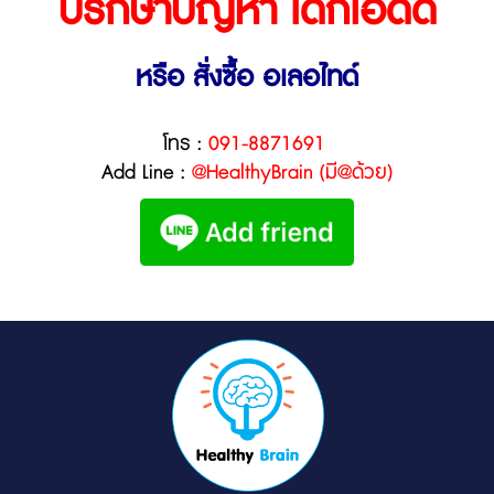
ปรึกษาปัญหา เด็กโอดีดี
หรือ สั่งซื้อ อเลอไทด์
โทร :
091-8871691
Add Line
:
@HealthyBrain (มี@ด้วย)