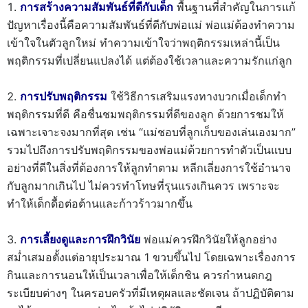
การสร้างความสัมพันธ์ที่ดีกับเด็ก
พื้นฐานที่สำคัญในการแก้
ปัญหาเรื่องนี้คือความสัมพันธ์ที่ดีกับพ่อแม่ พ่อแม่ต้องทำความ
เข้าใจในตัวลูกใหม่ ทำความเข้าใจว่าพฤติกรรมเหล่านี้เป็น
พฤติกรรมที่เปลี่ยนแปลงได้ แต่ต้องใช้เวลาและความรักแก่ลูก
การปรับพฤติกรรม
ใช้วิธีการเสริมแรงทางบวกเมื่อเด็กทำ
พฤติกรรมที่ดี คือชื่นชมพฤติกรรมที่ดีของลูก ด้วยการชมให้
เฉพาะเจาะจงมากที่สุด เช่น “แม่ชอบที่ลูกเก็บของเล่นเองมาก”
รวมไปถึงการปรับพฤติกรรมของพ่อแม่ด้วยการทำตัวเป็นแบบ
อย่างที่ดีในสิ่งที่ต้องการให้ลูกทำตาม หลีกเลี่ยงการใช้อำนาจ
กับลูกมากเกินไป ไม่ควรทำโทษที่รุนแรงเกินควร เพราะจะ
ทำให้เด็กดื้อต่อต้านและก้าวร้าวมากขึ้น
การเลี้ยงดูและการฝึกวินัย
พ่อแม่ควรฝึกวินัยให้ลูกอย่าง
สม่ำเสมอตั้งแต่อายุประมาณ 1 ขวบขึ้นไป โดยเฉพาะเรื่องการ
กินและการนอนให้เป็นเวลาเพื่อให้เด็กชิน ควรกำหนดกฎ
ระเบียบต่างๆ ในครอบครัวที่มีเหตุผลและชัดเจน ถ้าปฏิบัติตาม