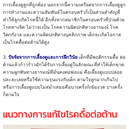
การเลี้ยงดูลูกที่ถูกต้อง นอกจากนี้ความเครียดจากการเลี้ยงดูลูก
การทำงานและความสัมพันธ์ในครอบครัวก็เป็นส่วนสำคัญที่
ทำให้ลูกเกิดโรคนี้ได้ อีกทั้งหากสมาชิกในครอบครัวที่ป่วยด้วย
โรคทางจิต ไม่ว่าจะเป็น โรคความผิดปกติทางอารมณ์ โรค
วิตกกังวล และความผิดปกติทางบุคลิกภาพ เด็กจะเกิดโอกาส
เป็นโรคดื้อต่อต้านได้สูง
ปัจจัยจากการเลี้ยงดูและการฝึกวินัย
เด็กที่มีพฤติกรรมดื้อ ต่อ
ต้านแล้วก้าวร้าวมักได้รับการเลี้ยงดูในลักษณะที่ทำให้เด็กขาด
ความผูกพันทางอารมณ์ที่มั่นคงต่อพ่อแม่ คือเลี้ยงดูแบบปล่อย
ปละละเลยหรือใช้ความรุนแรงกับเด็ก ตามใจลูกมากเกินไป
หรือการเลี้ยงดูแบบไม่สม่ำเสมอคือบางครั้งก้เข้มงวด บางครั้ง
ก็ตามใจ
แนวทางการแก้ไขโรคดื้อต่อต้าน