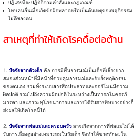
ปฏิเสธที่จะปฏิบัติตามคำสั่งและกฎเกณฑ์
โทษคนอื่นเมื่อเกิดข้อผิดพลาดหรือเป็นต้นเหตุของพฤติกรรม
ไม่ดีของตน
สาเหตุที่ทำให้เกิดโรคดื้อต่อต้าน
ปัจจัยจากตัวเด็ก
คือ การมีพื้นอารมณ์เป็นเด็กที่เลี้ยงยาก
สมองส่วนหน้าที่มีหน้าที่ควบคุมอารมณ์และยับยั้งพฤติกรรม
ของตนเอง รวมทั้งระบบสารสื่อประสาทและฮอร์โมนมีความ
ผิดปกติ รวมไปถึงความผิดปกติในระหว่างเป็นทารกในครรภ์
มารดา และภาวะทุโภชนาการและการได้รับสารพิษบางอย่างก็
ส่งผลให้เกิดโรคนี้ได้
ปัจจัยจากพ่อแม่และครอบครัว
อาจเกิดจากการที่พ่อแม่ไม่ได้
รับการเลี้ยงดูอย่างเหมาะสมในวัยเด็ก จึงทำให้ขาดทักษะใน