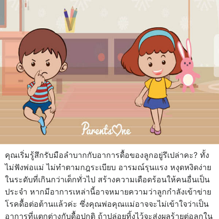
คุณเริ่มรู้สึกรับมือลำบากกับอาการดื้อของลูกอยู่รึเปล่าคะ? ทั้ง
ไม่ฟังพ่อแม่ ไม่ทำตามกฎระเบียบ อารมณ์รุนแรง หงุดหงิดง่าย
ในระดับที่เกินกว่าเด็กทั่วไป สร้างความเดือดร้อนให้คนอื่นเป็น
ประจำ หากมีอาการเหล่านี้อาจหมายความว่าลูกกำลังเข้าข่าย
โรคดื้อต่อต้านแล้วค่ะ ซึ่งคุณพ่อคุณแม่อาจจะไม่เข้าใจว่าเป็น
อาการที่แตกต่างกับดื้อปกติ ถ้าปล่อยทิ้งไว้จะส่งผลร้ายต่อลูกใน