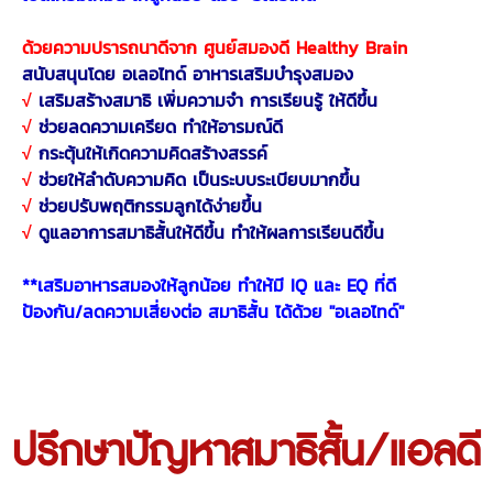
ด้วยความปรารถนาดีจาก
ศูนย์สมองดี Healthy Brain
สนับสนุนโดย อเลอไทด์ อาหารเสริมบำรุงสมอง
√
เสริมสร้างสมาธิ เพิ่มความจำ การเรียนรู้ ให้ดีขึ้น
√
ช่วยลดความเครียด ทำให้อารมณ์ดี
√
กระตุ้นให้เกิดความคิดสร้างสรรค์
√
ช่วยให้ลำดับความคิด เป็นระบบระเบียบมากขึ้น
√
ช่วยปรับพฤติกรรมลูกได้ง่ายขึ้น
√
ดูแลอาการสมาธิสั้นให้ดีขึ้น ทำให้ผลการเรียนดีขึ้น
**เสริมอาหารสมองให้ลูกน้อย ทำให้มี IQ และ EQ ที่ดี
ป้องกัน/ลดความเสี่ยงต่อ สมาธิสั้น ได้ด้วย "อเลอไทด์"
ปรึกษาปัญหาสมาธิสั้น/แอลดี