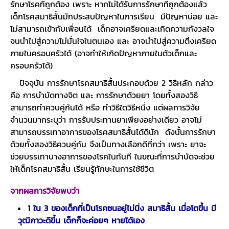
รักษาโรคที่ถูกต้อง เพราะ หากไม่ได้รับการรักษาที่ถูกต้องแล้ว
เด็กโรคสมาธิสั้นมักประสบปัญหาในการเรียน มีปัญหาบ่อย และ
ไม่สามารถเข้ากับเพื่อนได้ เด็กอาจเครียดและเกิดความกังวลใจ
จนนำไปสู่ความไม่มั่นใจในตนเอง และ อาจนำไปสู่ความตึงเครียด
ภายในครอบครัวได้ (อาจทำให้เกิดปัญหาภายในตัวเด็กและ
ครอบครัวได้)
ปัจจุบัน การรักษาโรคสมาธิสั้นประกอบด้วย 2 วิธีหลัก กล่าว
คือ การบำบัดทางจิต และ การรักษาด้วยยา โดยทั้งสองวิธี
สามารถทำควบคู่กันได้ หรือ ทำวิธีใดวิธีหนึ่ง แต่ผลการวิจัย
จำนวนมากระบุว่า การรับประทานยาเพียงอย่างเดียว อาจไม่
สามารถบรรเทาอาการของโรคสมาธิสั้นได้ดีนัก ดังนั้นการรักษา
ด้วยทั้งสองวิธีควบคู่กัน จึงเป็นทางเลือกดีที่กว่า เพราะ ยาจะ
ช่วยบรรเทาบางอาการของโรคในทันที ในขณะที่การบำบัดจะช่วย
ให้เด็กโรคสมาธิสั้น เรียนรู้ทักษะในการใช้ชีวิต
จากผลการวิจัยพบว่า
1 ใน 3 ของเด็กที่เป็นโรคซนอยู่ไม่นิ่ง สมาธิสั้น เมื่อโตขึ้น มี
วุฒิภาวะดีขึ้น เด็กก็จะค่อยๆ หายได้เอง