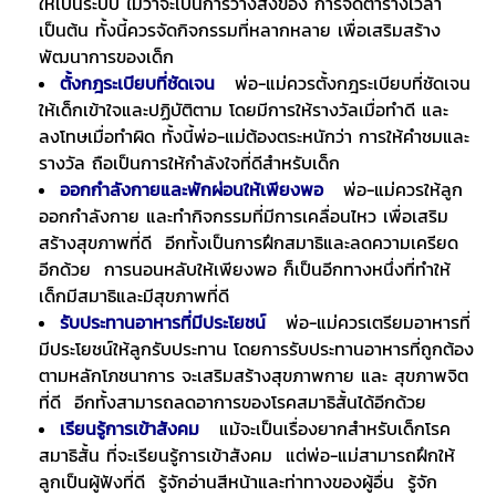
ให้เป็นระบบ ไม่ว่าจะเป็นการวางสิ่งของ การจัดตารางเวลา
เป็นต้น ทั้งนี้ควรจัดกิจกรรมที่หลากหลาย เพื่อเสริมสร้าง
พัฒนาการของเด็ก
ตั้งกฎระเบียบที่ชัดเจน
พ่อ-แม่ควรตั้งกฎระเบียบที่ชัดเจน
ให้เด็กเข้าใจและปฏิบัติตาม โดยมีการให้รางวัลเมื่อทำดี และ
ลงโทษเมื่อทำผิด ทั้งนี้พ่อ-แม่ต้องตระหนักว่า การให้คำชมและ
รางวัล ถือเป็นการให้กำลังใจที่ดีสำหรับเด็ก
ออกกำลังกายและพักผ่อนให้เพียงพอ
พ่อ-แม่ควรให้ลูก
ออกกำลังกาย และทำกิจกรรมที่มีการเคลื่อนไหว เพื่อเสริม
สร้างสุขภาพที่ดี อีกทั้งเป็นการฝึกสมาธิและลดความเครียด
อีกด้วย การนอนหลับให้เพียงพอ ก็เป็นอีกทางหนึ่งที่ทำให้
เด็กมีสมาธิและมีสุขภาพที่ดี
รับประทานอาหารที่มีประโยชน์
พ่อ-แม่ควรเตรียมอาหารที่
มีประโยชน์ให้ลูกรับประทาน โดยการรับประทานอาหารที่ถูกต้อง
ตามหลักโภชนาการ จะเสริมสร้างสุขภาพกาย และ สุขภาพจิต
ที่ดี อีกทั้งสามารถลดอาการของโรคสมาธิสั้นได้อีกด้วย
เรียนรู้การเข้าสังคม
แม้จะเป็นเรื่องยากสำหรับเด็กโรค
สมาธิสั้น ที่จะเรียนรู้การเข้าสังคม แต่พ่อ-แม่สามารถฝึกให้
ลูกเป็นผู้ฟังที่ดี รู้จักอ่านสีหน้าและท่าทางของผู้อื่น รู้จัก