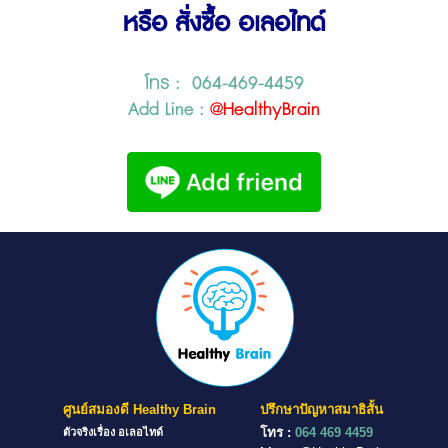
หรือ สั่งซื้อ อเลอไทด์
โทร : 064-469-4459
Add Line :
@HealthyBrain
ศูนย์สมองดี Healthy Brain
ปรึกษาปัญหาสมาธิสั้น
โทร :
064 469 4459
ตัวจริงเรื่อง อเลอไทด์