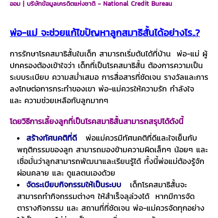
พ่อ-แม่ จะช่วยแก้ไขปัญหาลูกสมาธิสั้นได้อย่างไร..?
การรักษาโรคสมาธิสั้นในเด็ก สามารถเริ่มต้นได้ที่บ้าน พ่อ-แม่ ผู้
ปกครองต้องเข้าใจว่า เด็กที่เป็นโรคสมาธิสั้น ต้องการความเป็น
ระบบระเบียบ ความสม่ำเสมอ การสื่อสารที่ชัดเจน รางวัลและการ
ลงโทษต่อการกระทำของเขา พ่อ-แม่ควรให้ความรัก กำลังใจ
และ ความช่วยเหลือกับลูกมากๆ
โดยวิธีการเลี้ยงลูกที่เป็นโรคสมาธิสั้นสามารถสรุปได้ดังนี้
สร้างทัศนคติที่ดี
พ่อแม่ควรมีทัศนคติที่ดีและใจเย็นกับ
พฤติกรรมของลูก สามารถมองข้ามความผิดเล็กๆ น้อยๆ และ
เชื่อมั่นว่าลูกสามารถพัฒนาและเรียนรู้ได้ ทั้งนี้พ่อแม่ต้องรู้จัก
ผ่อนคลาย และ ดูแลตนเองด้วย
จัดระเบียบกิจกรรมให้เป็นระบบ
เด็กโรคสมาธิสั้นจะ
สามารถทำกิจกรรมต่างๆ ให้สำเร็จลุล่วงได้ หากมีการจัด
ตารางกิจกรรม และ สถานที่ที่ชัดเจน พ่อ-แม่ควรจัดทุกอย่าง