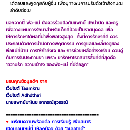
โต้ตอบและพูดคุยกับผู้อื่น เพื่อปูทางในการปรับตัวเข้าสังคมใน
ลำดับต่อไป
นอกจากนี้ พ่อ-แม่ ยังควรร่วมมือกับแพทย์ นักบำบัด และครู
เพื่อวางแผนการรักษาสำหรับเด็กที่ป่วยเป็นรายบุคคล เพื่อ
ให้การรักษาได้ผลที่น่าพึ่งพอใจสูงสุด ทั้งนี้การรักษาที่ดี ควร
ประกอบด้วยการบำบัดทางพฤติกรรม การดูแลและเลี้ยงดูของ
พ่อแม่ที่บ้าน การให้กำลังใจ และ การช่วยเหลือที่โรงเรียน ควบคู่
กับการรับประทานยา เพราะ ยารักษาโรคสมาธิสั้นที่ดีที่สุดคือ
"ความรัก ความเข้าใจ ของพ่อ-แม่ ที่มีต่อลูก"
ขอบคุณข้อมูลดีๆ จาก
เว็บไซต์ T
aamkru
เว็บไซต์ Adhdthai
นายแพทย์มาโนช อาภรณ์สุวรรณ์
========================================
♥
เตรียมความพร้อมต่อ การเรียนรู้ เพิ่มสมาธิ
เปิดเทอมใหม่นี้ ให้ลูกน้อย
ด้วย "อเลอไทด์"